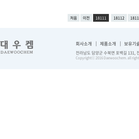
처음
이전
18111
18112
1811
회사소개
제품소개
보유기
전라남도 담양군 수북면 포백길 131, 전화 :
Copyrightⓒ 2016 Daewoochem. all right