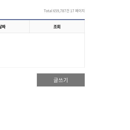
Total 659,787건
17 페이지
날짜
조회
글쓰기