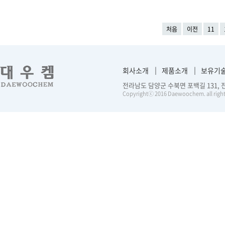
처음
이전
11
회사소개
제품소개
보유기
전라남도 담양군 수북면 포백길 131, 전화 :
Copyrightⓒ 2016 Daewoochem. all right