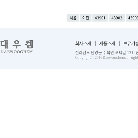
처음
이전
43901
43902
4390
회사소개
제품소개
보유기
전라남도 담양군 수북면 포백길 131, 전화 :
Copyrightⓒ 2016 Daewoochem. all right