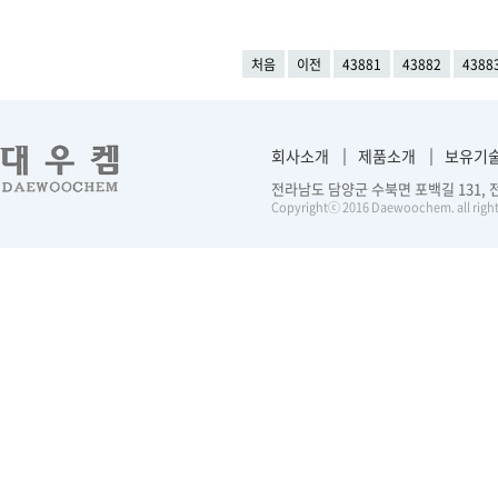
처음
이전
43881
43882
4388
회사소개
제품소개
보유기
전라남도 담양군 수북면 포백길 131, 전화 :
Copyrightⓒ 2016 Daewoochem. all right