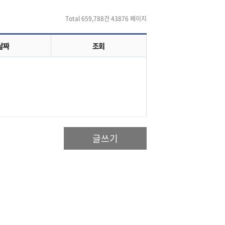
Total 659,788건
43876 페이지
날짜
조회
글쓰기