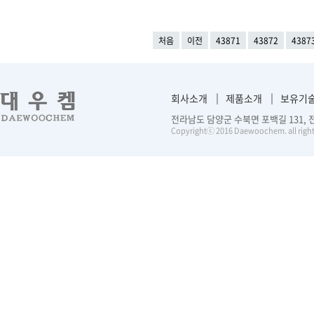
처음
이전
43871
43872
4387
회사소개
제품소개
보유기
전라남도 담양군 수북면 포백길 131, 전화 :
Copyrightⓒ 2016 Daewoochem. all right