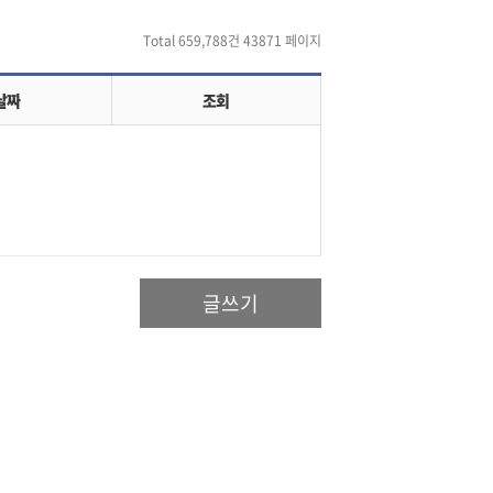
Total 659,788건
43871 페이지
날짜
조회
글쓰기