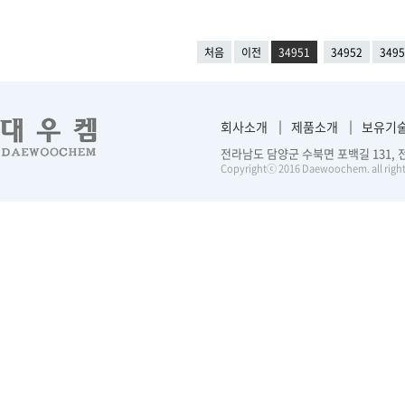
처음
이전
34951
34952
3495
회사소개
제품소개
보유기
전라남도 담양군 수북면 포백길 131, 전화 :
Copyrightⓒ 2016 Daewoochem. all right