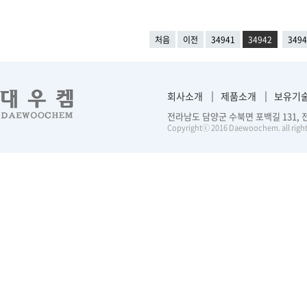
처음
이전
34941
34942
3494
회사소개
제품소개
보유기
전라남도 담양군 수북면 포백길 131, 전화 :
Copyrightⓒ 2016 Daewoochem. all right