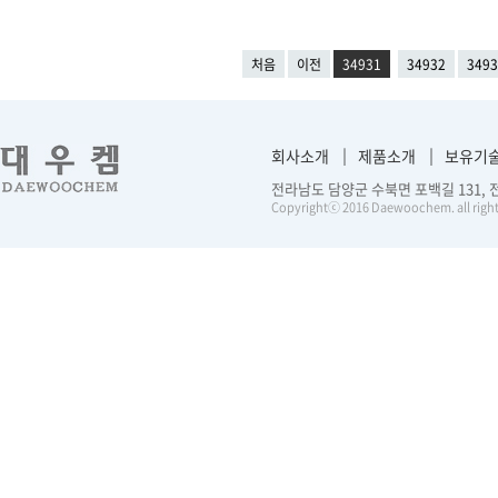
처음
이전
34931
34932
3493
회사소개
제품소개
보유기
전라남도 담양군 수북면 포백길 131, 전화 :
Copyrightⓒ 2016 Daewoochem. all right