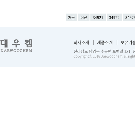
처음
이전
34921
34922
3492
회사소개
제품소개
보유기
전라남도 담양군 수북면 포백길 131, 전화 :
Copyrightⓒ 2016 Daewoochem. all right