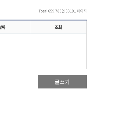
Total 659,785건
33191 페이지
날짜
조회
글쓰기