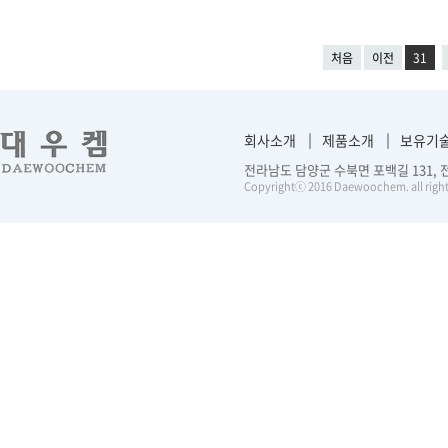
처음
이전
31
회사소개
제품소개
보유기
전라남도 담양군 수북면 포백길 131, 전화 :
Copyrightⓒ 2016 Daewoochem. all right