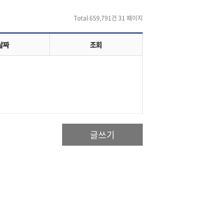
Total 659,791건
31 페이지
날짜
조회
글쓰기