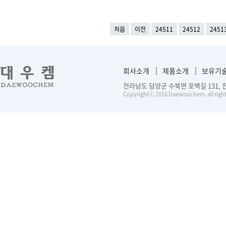
처음
이전
24511
24512
2451
회사소개
제품소개
보유기
전라남도 담양군 수북면 포백길 131, 전화 :
Copyrightⓒ 2016 Daewoochem. all right