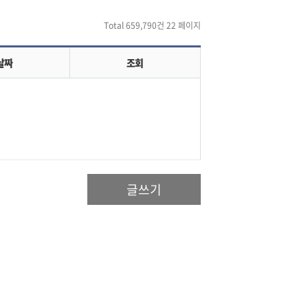
Total 659,790건
22 페이지
날짜
조회
글쓰기