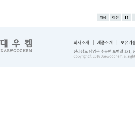
처음
이전
11
회사소개
제품소개
보유기
전라남도 담양군 수북면 포백길 131, 전화 :
Copyrightⓒ 2016 Daewoochem. all right