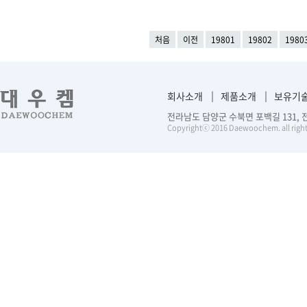
처음
이전
19801
19802
1980
회사소개
제품소개
보유기
전라남도 담양군 수북면 포백길 131, 전화 :
Copyrightⓒ 2016 Daewoochem. all right