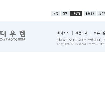
처음
이전
18971
18972
1897
회사소개
제품소개
보유기
전라남도 담양군 수북면 포백길 131, 전화 :
Copyrightⓒ 2016 Daewoochem. all right