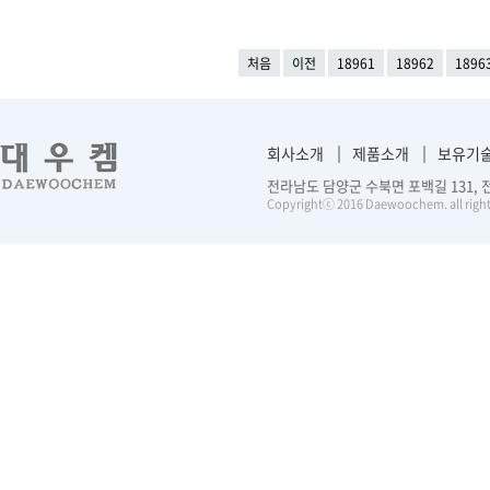
처음
이전
18961
18962
1896
회사소개
제품소개
보유기
전라남도 담양군 수북면 포백길 131, 전화 :
Copyrightⓒ 2016 Daewoochem. all right