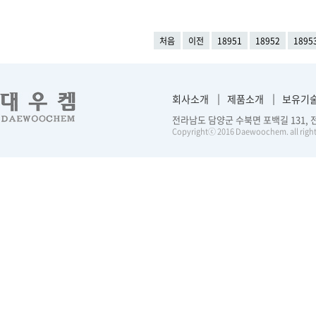
처음
이전
18951
18952
1895
회사소개
제품소개
보유기
전라남도 담양군 수북면 포백길 131, 전화 :
Copyrightⓒ 2016 Daewoochem. all right