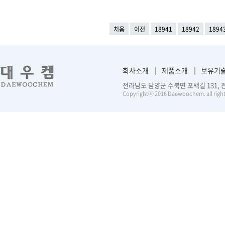
처음
이전
18941
18942
1894
회사소개
제품소개
보유기
전라남도 담양군 수북면 포백길 131, 전화 :
Copyrightⓒ 2016 Daewoochem. all right