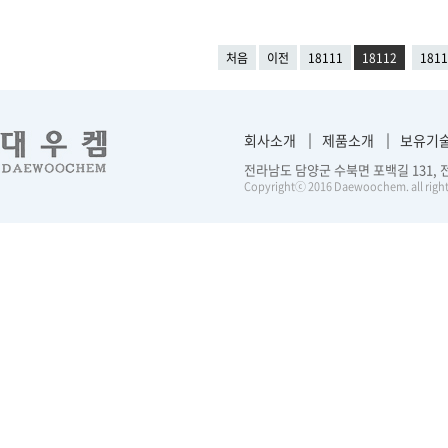
처음
이전
18111
18112
1811
회사소개
제품소개
보유기
전라남도 담양군 수북면 포백길 131, 전화 :
Copyrightⓒ 2016 Daewoochem. all right