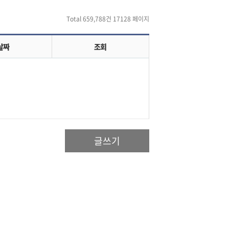
Total 659,788건
17128 페이지
날짜
조회
글쓰기