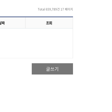
Total 659,789건
17 페이지
날짜
조회
글쓰기