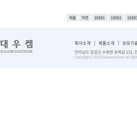
처음
이전
16501
16502
1650
회사소개
제품소개
보유기
전라남도 담양군 수북면 포백길 131, 전화 :
Copyrightⓒ 2016 Daewoochem. all right