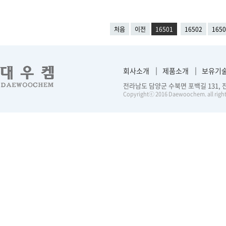
처음
이전
16501
16502
1650
회사소개
제품소개
보유기
전라남도 담양군 수북면 포백길 131, 전화 :
Copyrightⓒ 2016 Daewoochem. all right