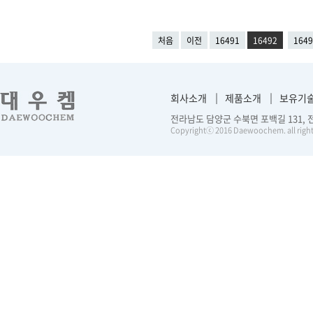
처음
이전
16491
16492
1649
회사소개
제품소개
보유기
전라남도 담양군 수북면 포백길 131, 전화 :
Copyrightⓒ 2016 Daewoochem. all right