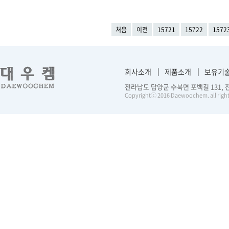
처음
이전
15721
15722
1572
회사소개
제품소개
보유기
전라남도 담양군 수북면 포백길 131, 전화 :
Copyrightⓒ 2016 Daewoochem. all right