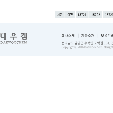
처음
이전
15721
15722
1572
회사소개
제품소개
보유기
전라남도 담양군 수북면 포백길 131, 전화 :
Copyrightⓒ 2016 Daewoochem. all right