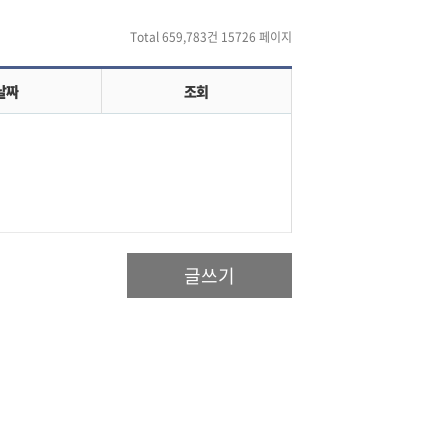
Total 659,783건
15726 페이지
날짜
조회
글쓰기