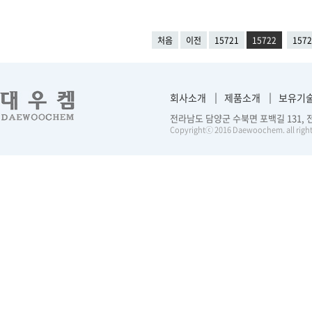
처음
이전
15721
15722
1572
회사소개
제품소개
보유기
전라남도 담양군 수북면 포백길 131, 전화 :
Copyrightⓒ 2016 Daewoochem. all right