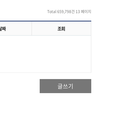
Total 659,798건
13 페이지
날짜
조회
글쓰기