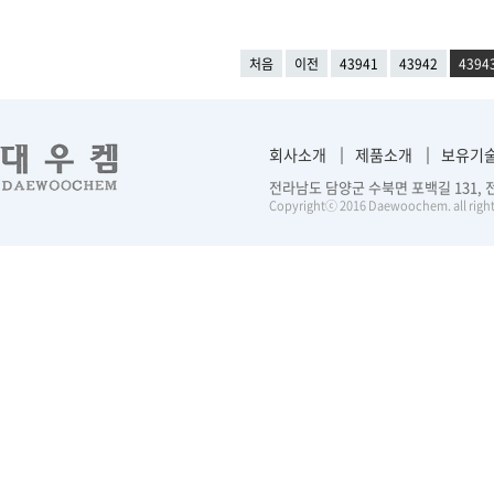
처음
이전
43941
43942
4394
회사소개
제품소개
보유기
전라남도 담양군 수북면 포백길 131, 전화 :
Copyrightⓒ 2016 Daewoochem. all right