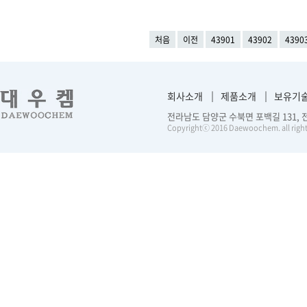
처음
이전
43901
43902
4390
회사소개
제품소개
보유기
전라남도 담양군 수북면 포백길 131, 전화 :
Copyrightⓒ 2016 Daewoochem. all right