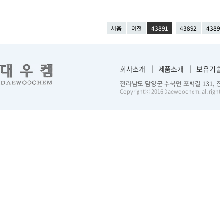
처음
이전
43891
43892
4389
회사소개
제품소개
보유기
전라남도 담양군 수북면 포백길 131, 전화 :
Copyrightⓒ 2016 Daewoochem. all right