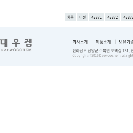
처음
이전
43871
43872
4387
회사소개
제품소개
보유기
전라남도 담양군 수북면 포백길 131, 전화 :
Copyrightⓒ 2016 Daewoochem. all right