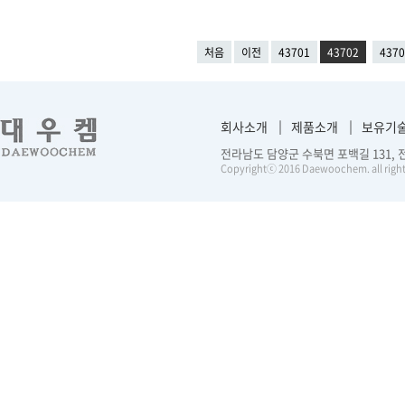
처음
이전
43701
43702
4370
회사소개
제품소개
보유기
전라남도 담양군 수북면 포백길 131, 전화 :
Copyrightⓒ 2016 Daewoochem. all right