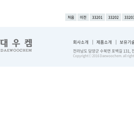
처음
이전
33201
33202
3320
회사소개
제품소개
보유기
전라남도 담양군 수북면 포백길 131, 전화 :
Copyrightⓒ 2016 Daewoochem. all right