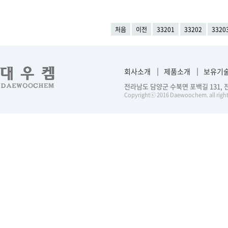
처음
이전
33201
33202
3320
회사소개
제품소개
보유기
전라남도 담양군 수북면 포백길 131, 전화 :
Copyrightⓒ 2016 Daewoochem. all right