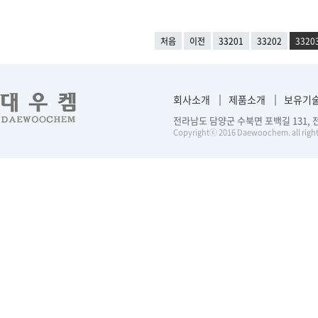
처음
이전
33201
33202
3320
회사소개
제품소개
보유기
전라남도 담양군 수북면 포백길 131, 전화 :
Copyrightⓒ 2016 Daewoochem. all right