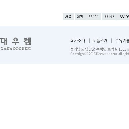
처음
이전
33191
33192
3319
회사소개
제품소개
보유기
전라남도 담양군 수북면 포백길 131, 전화 :
Copyrightⓒ 2016 Daewoochem. all right