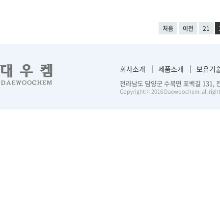
처음
이전
21
회사소개
제품소개
보유기
전라남도 담양군 수북면 포백길 131, 전화 :
Copyrightⓒ 2016 Daewoochem. all right