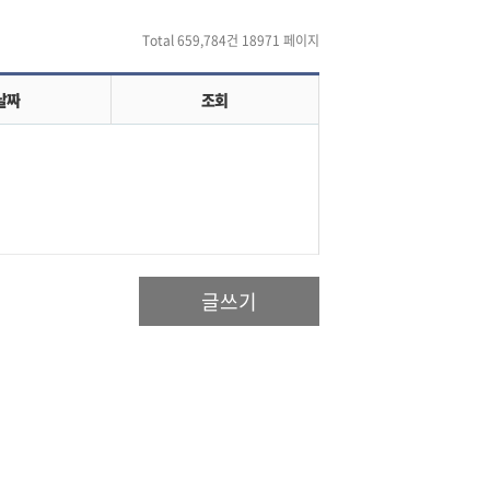
Total 659,784건
18971 페이지
날짜
조회
글쓰기