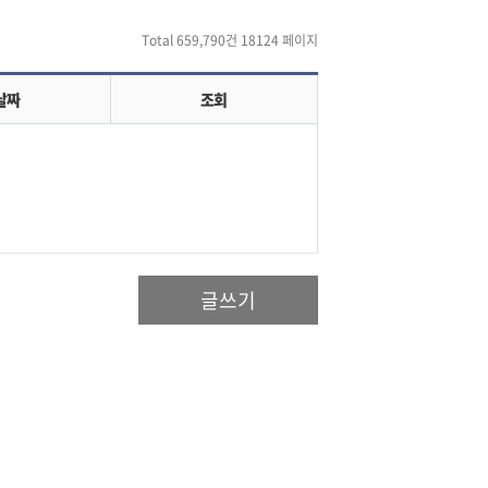
Total 659,790건
18124 페이지
날짜
조회
글쓰기