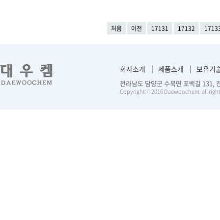
처음
이전
17131
17132
1713
회사소개
제품소개
보유기
전라남도 담양군 수북면 포백길 131, 전화 :
Copyrightⓒ 2016 Daewoochem. all right