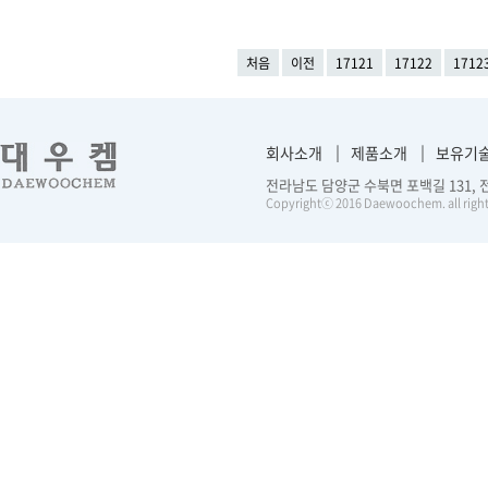
처음
이전
17121
17122
1712
회사소개
제품소개
보유기
전라남도 담양군 수북면 포백길 131, 전화 :
Copyrightⓒ 2016 Daewoochem. all right