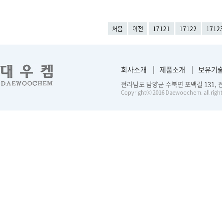
처음
이전
17121
17122
1712
회사소개
제품소개
보유기
전라남도 담양군 수북면 포백길 131, 전화 :
Copyrightⓒ 2016 Daewoochem. all right