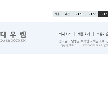
처음
이전
17121
17122
1712
회사소개
제품소개
보유기
전라남도 담양군 수북면 포백길 131, 전화 :
Copyrightⓒ 2016 Daewoochem. all right